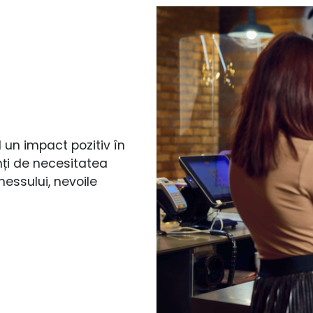
un impact pozitiv în
nți de necesitatea
nessului, nevoile