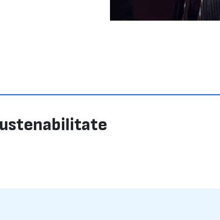
Sustenabilitate