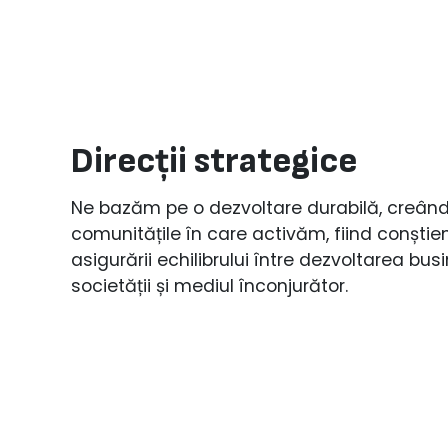
Direcții strategice
Ne bazăm pe o dezvoltare durabilă, creând 
comunitățile în care activăm, fiind conștie
asigurării echilibrului între dezvoltarea busi
societății și mediul înconjurător. ​