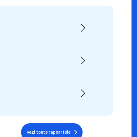
Vezi toate rapoartele