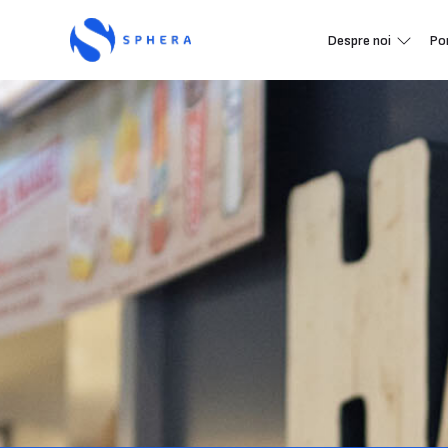
Despre noi
Po