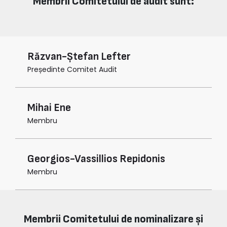
Membrii Comitetului de audit sunt:
Răzvan-Ștefan Lefter
Președinte Comitet Audit
Mihai Ene
Membru
Georgios-Vassillios Repidonis
Membru
Membrii Comitetului de nominalizare și