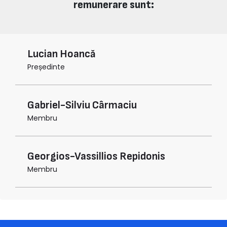
remunerare sunt:
Lucian Hoancă
Președinte
Gabriel-Silviu Cârmaciu
Membru
Georgios-Vassillios Repidonis
Membru