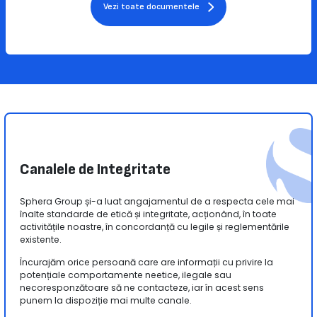
Vezi toate documentele
Canalele de Integritate
Sphera Group și-a luat angajamentul de a respecta cele mai
înalte standarde de etică și integritate, acționând, în toate
activitățile noastre, în concordanță cu legile și reglementările
existente.
Încurajăm orice persoană care are informații cu privire la
potențiale comportamente neetice, ilegale sau
necoresponzătoare să ne contacteze, iar în acest sens
punem la dispoziție mai multe canale.