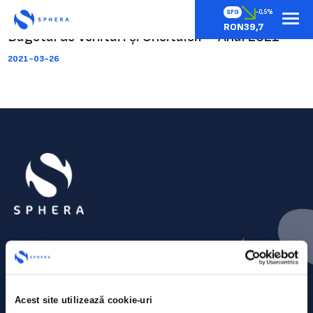
SFG
-0,5%
RON39,7
Bugetul de Venituri și Cheltuieli – Anul 2021
2021-03-26
Acest site utilizează cookie-uri