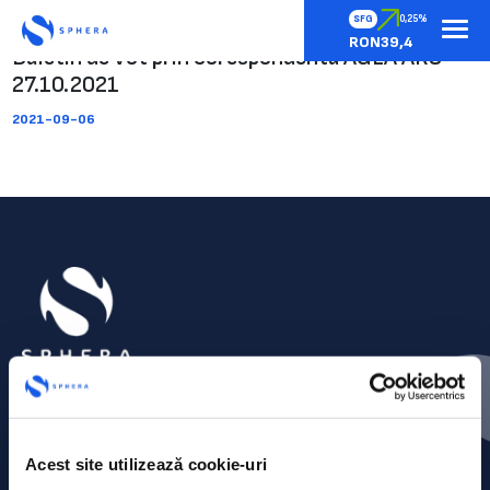
SFG
0,25%
RON39,4
Buletin de vot prin corespondenta AGEA ARS
27.10.2021
2021-09-06
Acest site utilizează cookie-uri