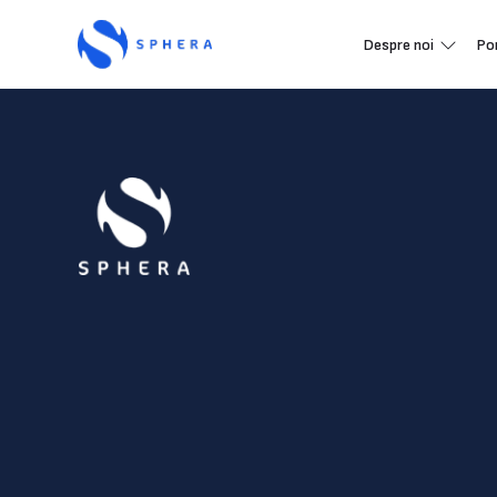
Despre noi
Po