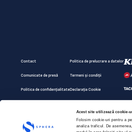
Contact
Politica de prelucrare a datelor
Comunicate de presă
Termeni și condiții
Politica de confidențialitate
Declarația Cookie
Acest site utilizează cookie-u
Folosim cookie-uri pentru a per
analiza traficul. De asemenea, 