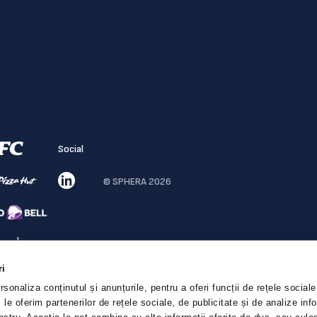
Social
© SPHERA 2026
ri
sonaliza conținutul și anunțurile, pentru a oferi funcții de rețele sociale
le oferim partenerilor de rețele sociale, de publicitate și de analize infor