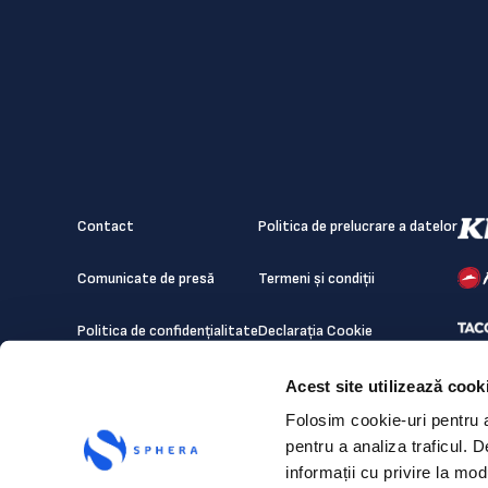
Contact
Politica de prelucrare a datelor
Comunicate de presă
Termeni și condiții
Politica de confidențialitate
Declarația Cookie
Acest site utilizează cook
Folosim cookie-uri pentru a 
pentru a analiza traficul. 
informații cu privire la mod