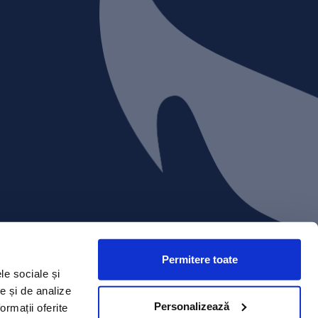
Permitere toate
le sociale și
te și de analize
Personalizează
ormații oferite