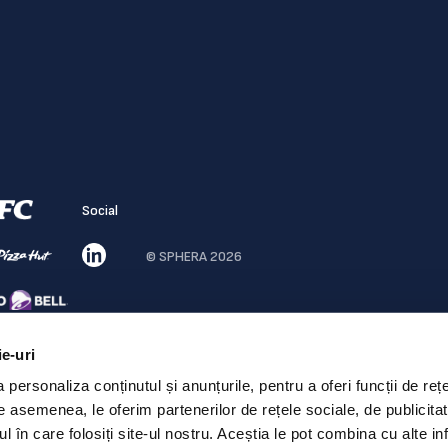
Social
© SPHERA 2026
ie-uri
personaliza conținutul și anunțurile, pentru a oferi funcții de rețe
De asemenea, le oferim partenerilor de rețele sociale, de publicita
ul în care folosiți site-ul nostru. Aceștia le pot combina cu alte inf