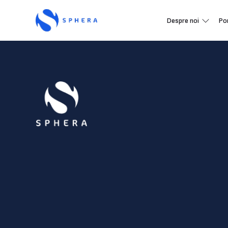
Despre noi
Po