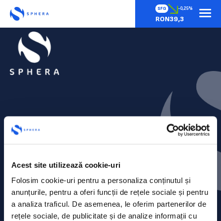
SFG
-0,25%
RON39,3
Contact
Acest site utilizează cookie-uri
Comunicate de presă
Folosim cookie-uri pentru a personaliza conținutul și
anunțurile, pentru a oferi funcții de rețele sociale și pentru
Politica de confidențialitate
a analiza traficul. De asemenea, le oferim partenerilor de
rețele sociale, de publicitate și de analize informații cu