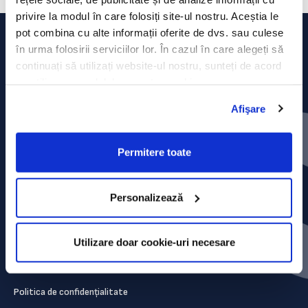
privire la modul în care folosiți site-ul nostru. Aceștia le
pot combina cu alte informații oferite de dvs. sau culese
în urma folosirii serviciilor lor. În cazul în care alegeți să
continuați să utilizați website-ul nostru, sunteți de acord
cu utilizarea modulelor noastre cookie.
Afişare
Permitere toate
Personalizează
Contact
Utilizare doar cookie-uri necesare
Comunicate de presă
Politica de confidențialitate