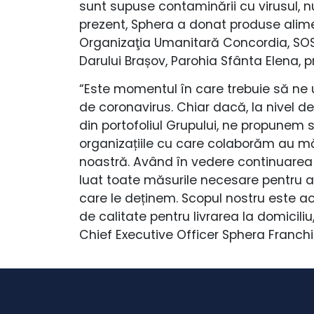
sunt supuse contaminării cu virusul, nu
prezent, Sphera a donat produse alime
Organizaţia Umanitară Concordia, SOS 
Darului Brașov, Parohia Sfânta Elena, p
“Este momentul în care trebuie să ne 
de coronavirus. Chiar dacă, la nivel d
din portofoliul Grupului, ne propunem 
organizațiile cu care colaborăm au măs
noastră. Având în vedere continuarea ac
luat toate măsurile necesare pentru a î
care le deținem. Scopul nostru este ac
de calitate pentru livrarea la domici
Chief Executive Officer Sphera Franch