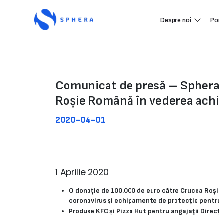
Despre noi
Po
Comunicat de presă – Sphera 
Roșie Română în vederea achi
2020-04-01
1 Aprilie 2020
O donație de 100.000 de euro către Crucea Roși
coronavirus și echipamente de protecție pentr
Produse KFC și Pizza Hut pentru angajaţii Direcț