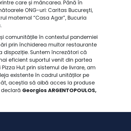
printre care și mâncarea. Până în
ătoarele ONG-uri: Caritas Bucureşti,
rul maternal “Casa Agar”, Bucuria
.
și comunitățile în contextul pandemiei
ări prin închiderea multor restaurante
a dispoziție. Suntem încrezători că
i eficient suportul venit din partea
 Pizza Hut prin sistemul de livrare, am
eja existente în cadrul unităților pe
ncât, aceștia să aibă acces la produse
, declară
Georgios ARGENTOPOULOS,