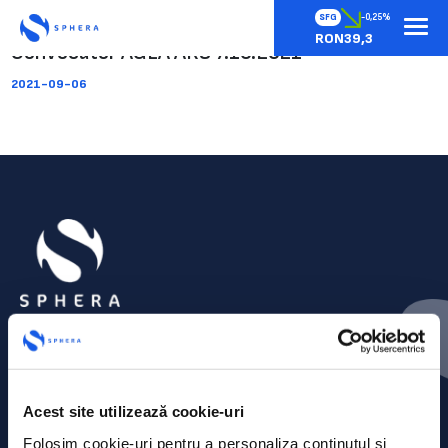
SFG
-0,25%
RON39,3
Convocator AGEA ARS 7.10.2021
2021-09-06
Acest site utilizează cookie-uri
Folosim cookie-uri pentru a personaliza conținutul și