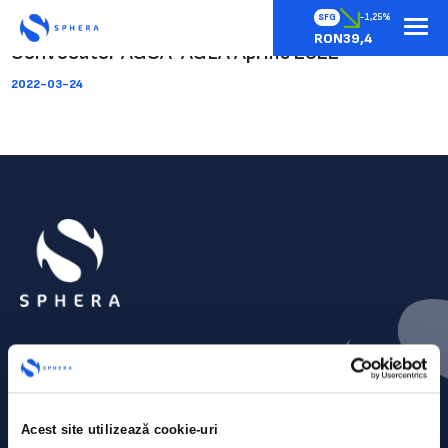
SFG
-1,25%
RON39,4
Convocator AGOA-AGEA Aprilie 2022
2022-03-24
Acest site utilizează cookie-uri