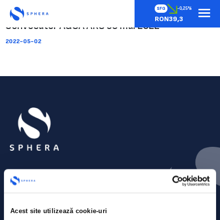
SFG
-0,25%
RON39,3
Convocator AGOA ARS 30 mai 2022
2022-05-02
Acest site utilizează cookie-uri