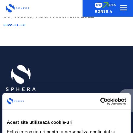
SFG
0,25%
RON39,4
Convocator AGOA decembrie 2022
2022-11-18
Acest site utilizează cookie-uri
Folosim cookie-uri pentru a personaliza conținutul și