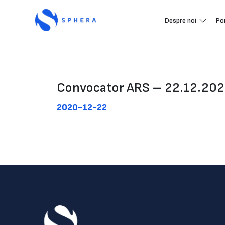
Despre noi
Po
Convocator ARS – 22.12.20
2020-12-22