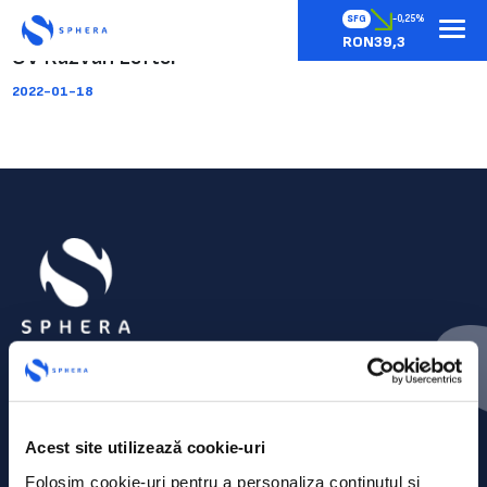
SFG
-0,25%
RON39,3
CV Razvan Lefter
2022-01-18
Acest site utilizează cookie-uri
Folosim cookie-uri pentru a personaliza conținutul și