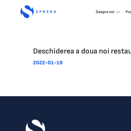
Despre noi
Po
Deschiderea a doua noi resta
2022-01-19