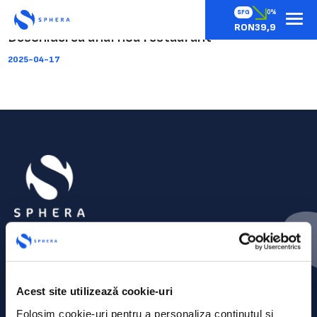
SFG
0%
RON39,9
Deschiderea unui nou restaurant
2025-04-17
Acest site utilizează cookie-uri
Folosim cookie-uri pentru a personaliza conținutul și