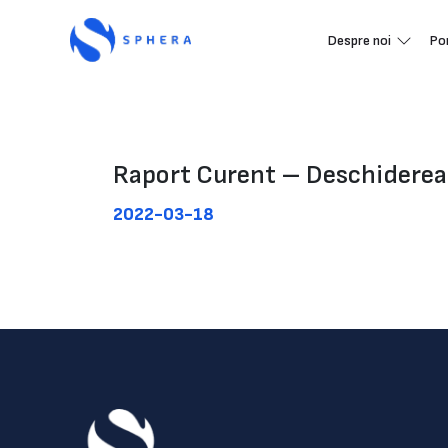
Despre noi
Po
Raport Curent – Deschiderea 
2022-03-18