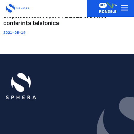
SFG
0%
RON39,9
Disponibilitate raport T1 2021 & Detalii
conferinta telefonica
2021-05-14