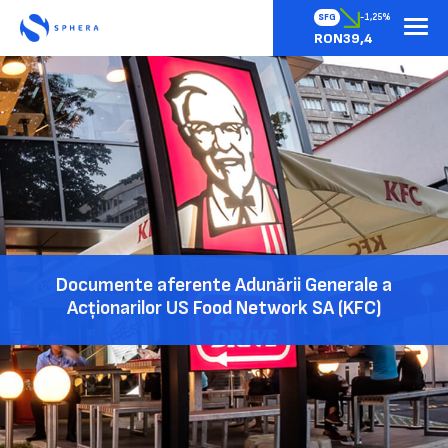
SFG
-1,25%
RON39,4
Documente aferente Adunării Generale a
Acționarilor US Food Network SA (KFC)