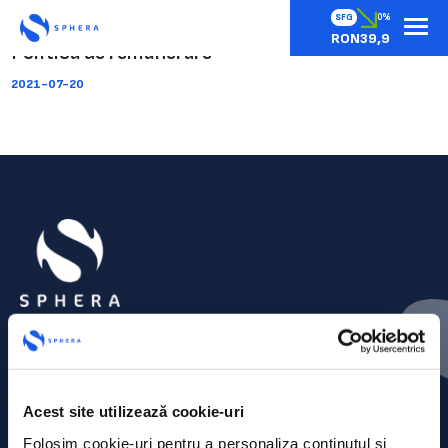
SFG
0%
RON39,9
Politica de remunerare
2021-07-20
Acest site utilizează cookie-uri
Folosim cookie-uri pentru a personaliza conținutul și