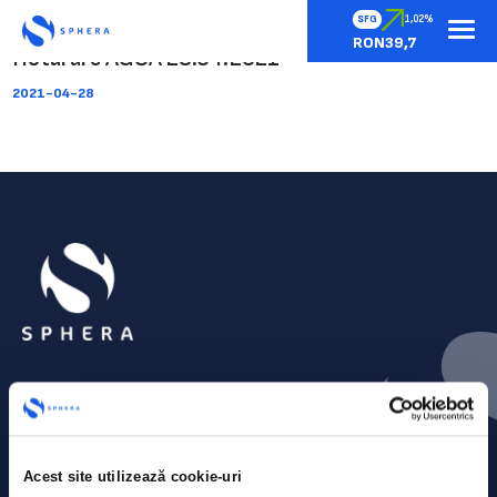
SFG
1,02%
RON39,7
Hotarare AGOA 28.04.2021
2021-04-28
Acest site utilizează cookie-uri