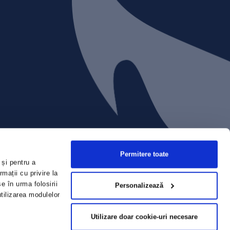
Permitere toate
 și pentru a
mații cu privire la
e în urma folosirii
Personalizează
utilizarea modulelor
Utilizare doar cookie-uri necesare