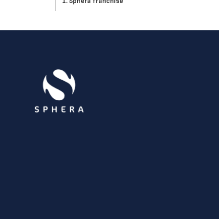
1.
Sphera franchise