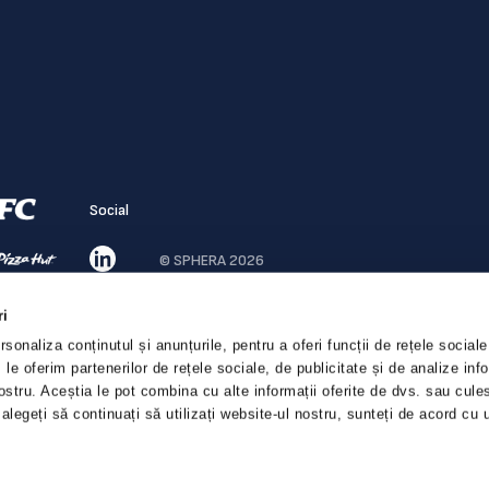
Social
© SPHERA 2026
ri
sonaliza conținutul și anunțurile, pentru a oferi funcții de rețele sociale
le oferim partenerilor de rețele sociale, de publicitate și de analize infor
nostru. Aceștia le pot combina cu alte informații oferite de dvs. sau cules
e alegeți să continuați să utilizați website-ul nostru, sunteți de acord cu 