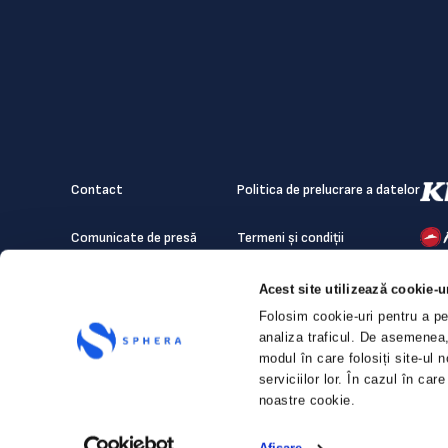
Contact
Politica de prelucrare a datelor
Comunicate de presă
Termeni și condiții
Politica de confidențialitate
Declarația Cookie
Acest site utilizează cookie-u
Folosim cookie-uri pentru a per
analiza traficul. De asemenea, 
modul în care folosiți site-ul 
serviciilor lor. În cazul în car
noastre cookie.