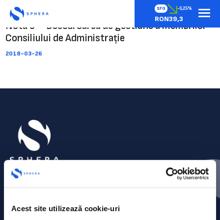
SFG
-0,25%
RON39,3
Nota 3 – Descărcarea de gestiune a membrilor
Consiliului de Administrație
2018-03-26
Acest site utilizează cookie-uri