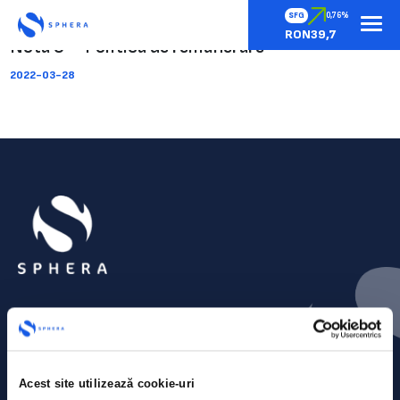
SFG
0,76%
RON39,7
Nota 6 – Politica de remunerare
2022-03-28
Acest site utilizează cookie-uri