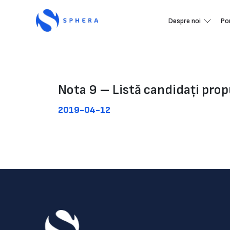
Despre noi
Po
Nota 9 – Listă candidați pro
2019-04-12