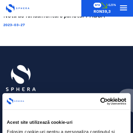
SFG
-0,25%
RON39,3
Nota de fundamentare punctul 7 AGOA
2023-03-27
Acest site utilizează cookie-uri
Folosim cookie-uri pentru a personaliza conținutul și