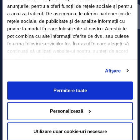
Contact
anunțurile, pentru a oferi funcții de rețele sociale și pentru
a analiza traficul. De asemenea, le oferim partenerilor de
Comunicate de presă
rețele sociale, de publicitate și de analize informații cu
privire la modul în care folosiți site-ul nostru. Aceștia le
Politica de confidențialitate
pot combina cu alte informații oferite de dvs. sau culese
în urma folosirii serviciilor lor. În cazul în care alegeți să
Politica de prelucrare a datelor
continuați să utilizați website-ul nostru, sunteți de acord
cu utilizarea modulelor noastre cookie.
Termeni și condiții
Afişare
Declarația Cookie
Permitere toate
Personalizează
Utilizare doar cookie-uri necesare