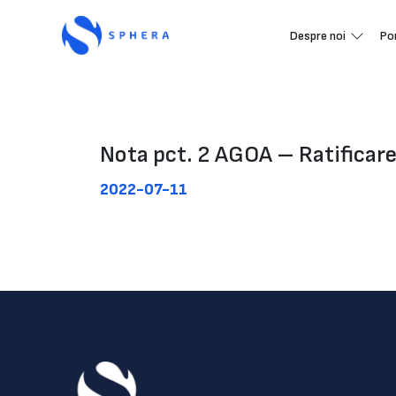
Despre noi
Po
Nota pct. 2 AGOA – Ratificar
2022-07-11