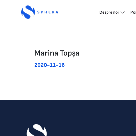
Despre noi
Po
Marina Topșa
2020-11-16