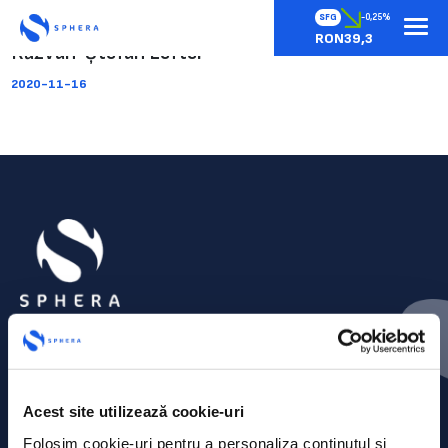
SFG
-0,25%
RON39,3
Răzvan-Ștefan Lefter
2020-11-16
Acest site utilizează cookie-uri
Folosim cookie-uri pentru a personaliza conținutul și