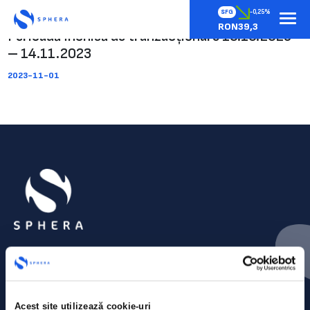
SFG
-0,25%
RON39,3
Perioadă închisă de tranzacționare 16.10.2023
– 14.11.2023
2023-11-01
Acest site utilizează cookie-uri