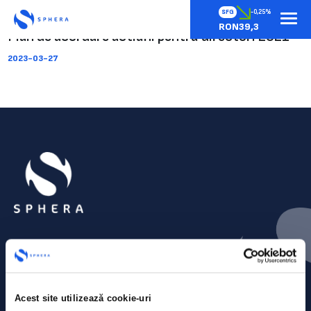
SFG
-0,25%
RON39,3
Plan de acordare actiuni pentru directori 2021
2023-03-27
Acest site utilizează cookie-uri