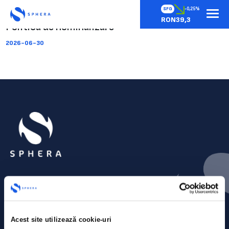
SFG
-0,25%
RON39,3
Politica de nominalizare
2026-06-30
Acest site utilizează cookie-uri