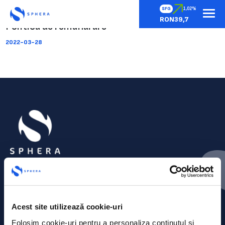
SFG
1,02%
RON39,7
Politica de remunarare
2022-03-28
Acest site utilizează cookie-uri
Folosim cookie-uri pentru a personaliza conținutul și