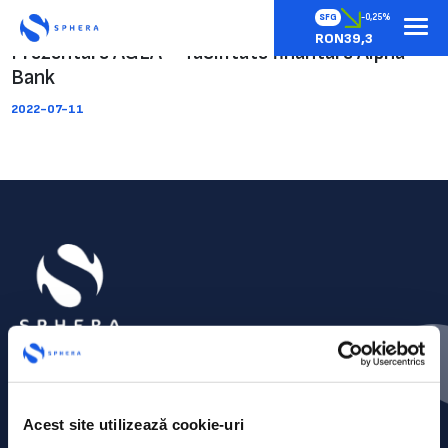
SFG
-0,25%
RON39,3
Prezentare AGEA – facilitate finantare Alpha
Bank
2022-07-11
Acest site utilizează cookie-uri