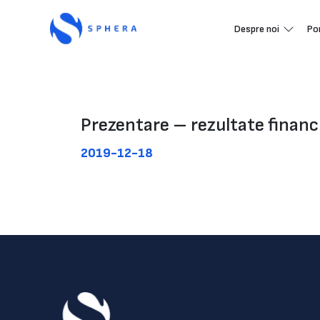
Despre noi
Po
Prezentare – rezultate financ
2019-12-18