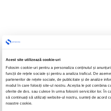
Acest site utilizează cookie-uri
Folosim cookie-uri pentru a personaliza conținutul și anunțuril
funcții de rețele sociale și pentru a analiza traficul. De asem
partenerilor de rețele sociale, de publicitate și de analize infor
modul în care folosiți site-ul nostru. Aceștia le pot combina cu
oferite de dvs. sau culese în urma folosirii serviciilor lor. În c
să continuați să utilizați website-ul nostru, sunteți de acord c
noastre cookie.