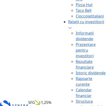
Pizza Hut
Taco Bell
Cioccolatitaliani
Relații cu investitorii
Informații
dividende
Prezentare
pentru
investitori
Rezultate
financiare
Istoric dividende
Rapoarte
curente
Calendar
financiar
Structura
SFG
-1,25%