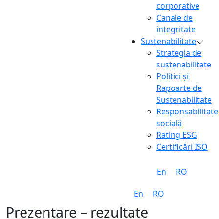
corporative
Canale de
integritate
Sustenabilitate
Strategia de
sustenabilitate
Politici și
Rapoarte de
Sustenabilitate
Responsabilitate
socială
Rating ESG
Certificări ISO
En
RO
En
RO
Prezentare – rezultate