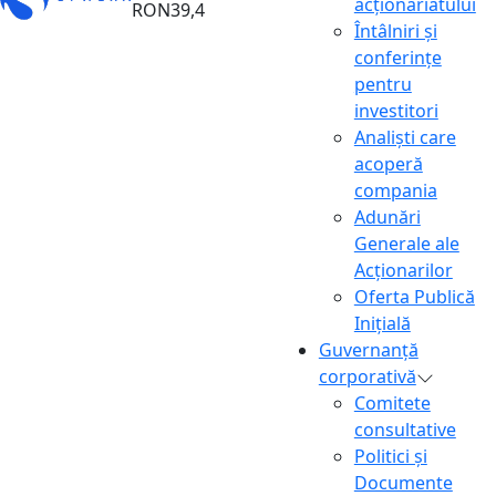
acționariatului
RON39,4
Întâlniri și
conferințe
pentru
investitori
Analiști care
acoperă
compania
Adunări
Generale ale
Acționarilor
Oferta Publică
Inițială
Guvernanță
corporativă
Comitete
consultative
Politici și
Documente