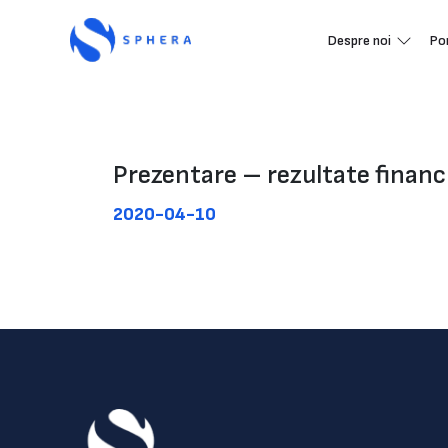
Despre noi
Po
Prezentare – rezultate financ
2020-04-10