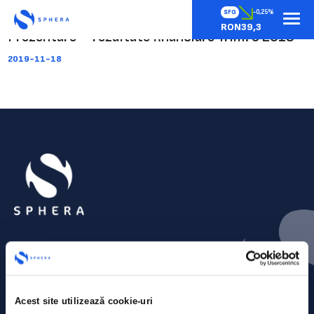
SFG
-0,25%
RON39,3
Prezentare – rezultate financiare Trim. 3 2019
2019-11-18
Acest site utilizează cookie-uri