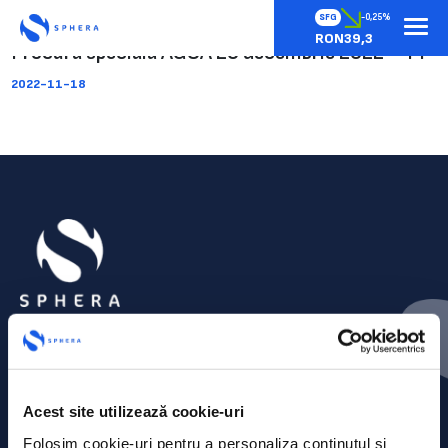
SFG
-0,25%
RON39,3
Procura speciala AGOA 20 decembrie 2022 – PF
2022-11-18
Acest site utilizează cookie-uri
Folosim cookie-uri pentru a personaliza conținutul și