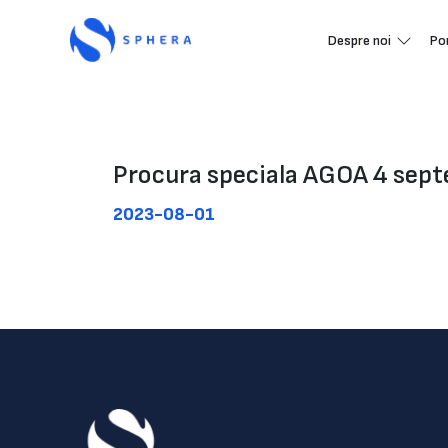
Despre noi
Po
Procura speciala AGOA 4 sep
2023-08-01