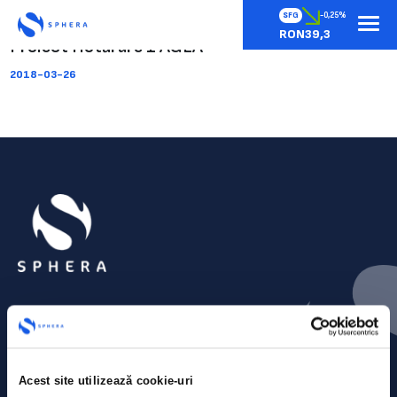
SFG
-0,25%
RON39,3
Proiect Hotărâre 1 AGEA
2018-03-26
Acest site utilizează cookie-uri