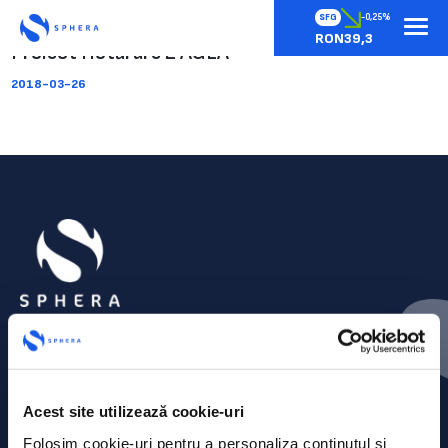
SFG
-0,25%
RON39,3
Proiect Hotărâre 2 AGEA
2018-03-26
Acest site utilizează cookie-uri
Folosim cookie-uri pentru a personaliza conținutul și