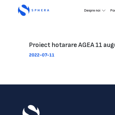
Despre noi
Po
Proiect hotarare AGEA 11 au
2022-07-11