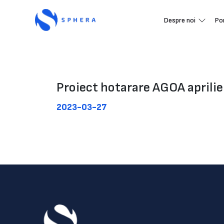
Despre noi
Po
Proiect hotarare AGOA aprilie
2023-03-27