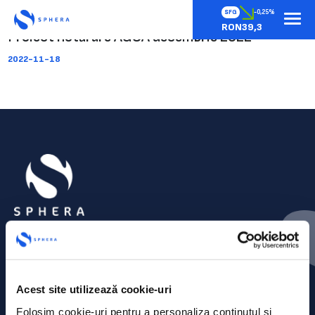
SFG
-0,25%
RON39,3
Proiect hotărâre AGOA decembrie 2022
2022-11-18
Acest site utilizează cookie-uri
Folosim cookie-uri pentru a personaliza conținutul și