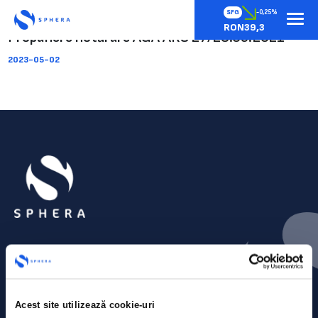
SFG
-0,25%
RON39,3
Propunere hotărâre AGA ARS 27/28.05.2021
2023-05-02
Acest site utilizează cookie-uri