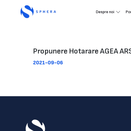
Despre noi
Po
Propunere Hotarare AGEA AR
2021-09-06