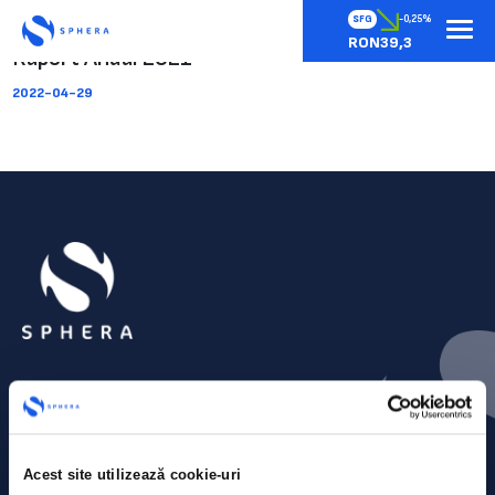
SFG
-0,25%
RON39,3
Raport Anual 2021
2022-04-29
Acest site utilizează cookie-uri