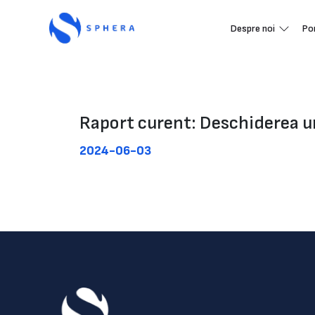
Despre noi
Po
Raport curent: Deschiderea u
2024-06-03